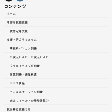
コンテンツ
ホーム
障害者就職支援
就労定着支援
支援内容
カリキュラム
事務系パソコン訓練
２次元ＣＡＤ・３次元ＣＡＤ
クリエイティブ系訓練
作業訓練・適性検査
ＳＳＴ講座
コミュニケーション訓練
未来フィールドの施設外就労
就労移行支援とは