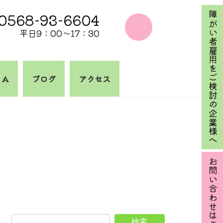
0568-93-6604
障がい者雇用をご検討の企業様へ
平日9：00～17：30
 A
ブログ
アクセス
お問い合わせはこちら
検索