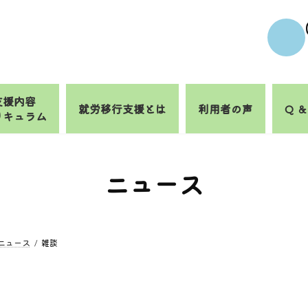
支援内容
就労移行支援とは
利用者の声
Q ＆
リキュラム
ニュース
ニュース
雑談