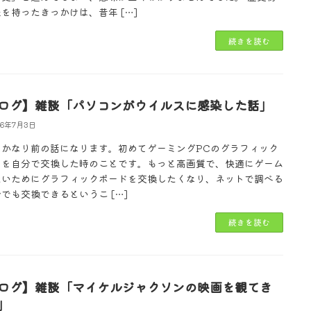
を持ったきっかけは、昔年 […]
続きを読む
ログ】雑談「パソコンがウイルスに感染した話」
26年7月3日
はかなり前の話になります。初めてゲーミングPCのグラフィック
ドを自分で交換した時のことです。もっと高画質で、快適にゲーム
たいためにグラフィックボードを交換したくなり、ネットで調べる
でも交換できるというこ […]
続きを読む
ログ】雑談「マイケルジャクソンの映画を観てき
」