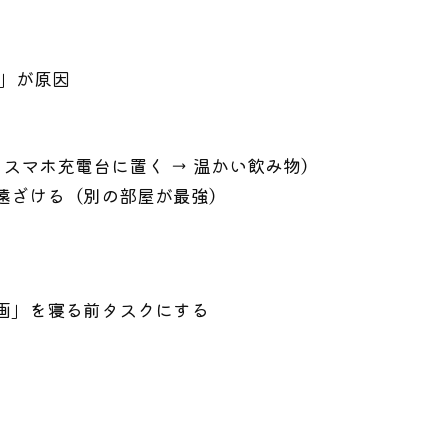
い」が原因
 スマホ充電台に置く → 温かい飲み物）
遠ざける（別の部屋が最強）
画」を寝る前タスクにする