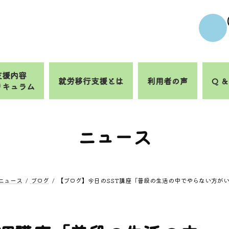
支援内容
就労移行支援とは
利用者の声
Q ＆
リキュラム
ニュース
ニュース
ブログ
【ブログ】今日のSST講座「普段の生活の中でやらない方が