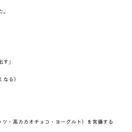
た。
出す」
くなる）
ナッツ・高カカオチョコ・ヨーグルト）を常備する