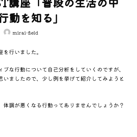
ST講座「普段の生活の中
行動を知る」
mirai-field
座を行いました。
ィブな行動について自己分析をしていくのですが、
思いましたので、少し例を挙げて紹介してみようと
、体調が悪くなる行動ってありませんでしょうか？
。