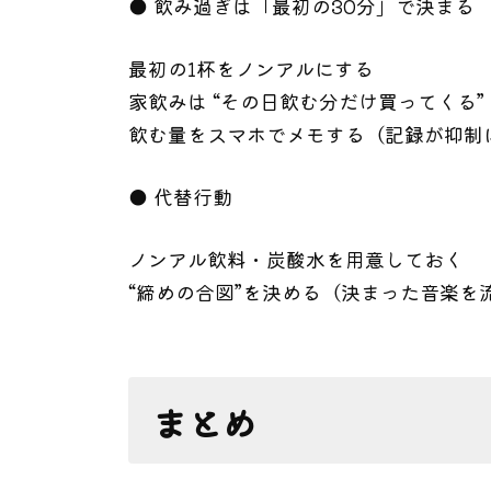
● 飲み過ぎは「最初の30分」で決まる
最初の1杯をノンアルにする
家飲みは “その日飲む分だけ買ってくる
飲む量をスマホでメモする（記録が抑制
● 代替行動
ノンアル飲料・炭酸水を用意しておく
“締めの合図”を決める（決まった音楽を
まとめ