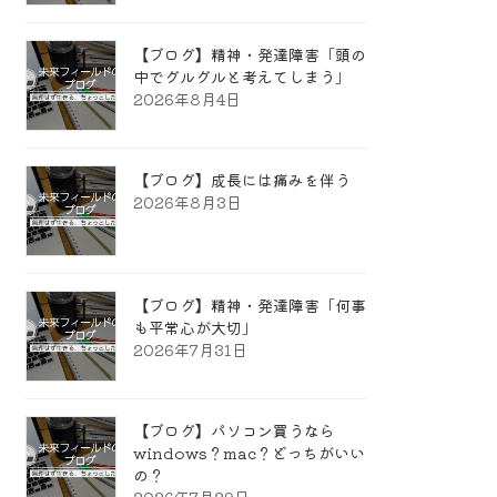
【ブログ】精神・発達障害「頭の
中でグルグルと考えてしまう」
2026年8月4日
【ブログ】成長には痛みを伴う
2026年8月3日
【ブログ】精神・発達障害「何事
も平常心が大切」
2026年7月31日
【ブログ】パソコン買うなら
windows？mac？どっちがいい
の？