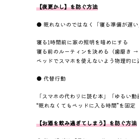
【夜更かし】を防ぐ方法
● 眠れないのではなく「寝る準備が遅
寝る1時間前に家の照明を暗めにする
寝る前のルーティンを決める（歯磨き →
ベッドでスマホを使えないよう物理的に
● 代替行動
「スマホの代わりに読む本」「ゆるい動
“眠れなくてもベッドに入る時間”を固定
【お酒を飲み過ぎてしまう】を防ぐ方法