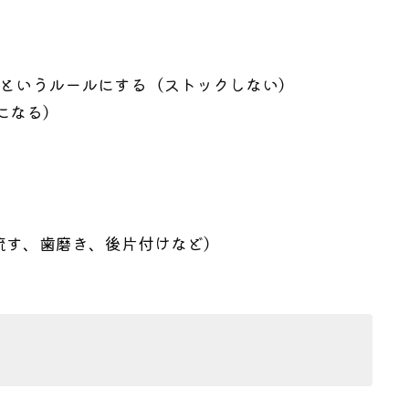
” というルールにする（ストックしない）
になる）
流す、歯磨き、後片付けなど）