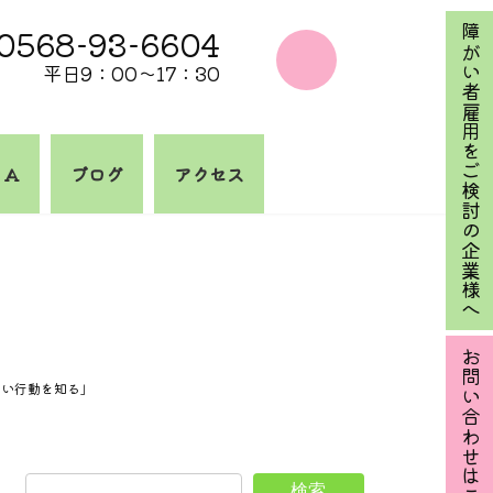
0568-93-6604
障がい者雇用をご検討の企業様へ
平日9：00～17：30
 A
ブログ
アクセス
お問い合わせはこちら
いい行動を知る」
検索