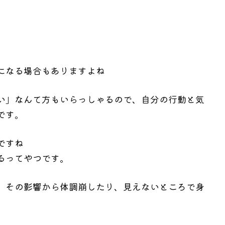
になる場合もありますよね
い」なんて方もいらっしゃるので、自分の行動と気
です。
ですね
るってやつです。
、その影響から体調崩したり、見えないところで身