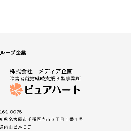
ループ企業
464-0075
知県名古屋市千種区内山３丁目１番１号
通内山ビル６Ｆ