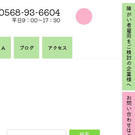
0568-93-6604
障がい者雇用をご検討の企業様へ
平日9：00～17：30
 A
ブログ
アクセス
お問い合わせはこちら
検索