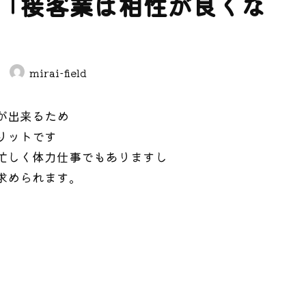
「接客業は相性が良くな
mirai-field
が出来るため
リットです
忙しく体力仕事でもありますし
求められます。