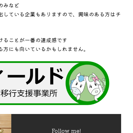
のみなど
出している企業もありますので、興味のある方はチ
けることが一番の達成感です
る方にも向いているかもしれません。
Follow me!