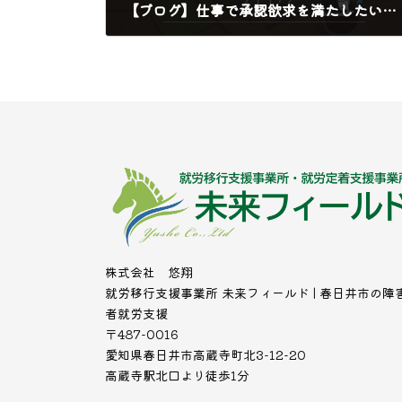
【ブログ】仕事で承認欲求を満たしたいけど．．．
2024年10月11日
株式会社 悠翔
就労移行支援事業所 未来フィールド | 春日井市の障
者就労支援
〒487-0016
愛知県春日井市高蔵寺町北3-12-20
高蔵寺駅北口より徒歩1分