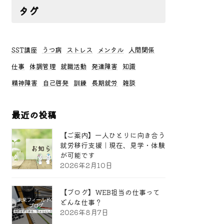
タグ
SST講座
うつ病
ストレス
メンタル
人間関係
仕事
体調管理
就職活動
発達障害
知識
精神障害
自己啓発
訓練
長期就労
雑談
最近の投稿
【ご案内】一人ひとりに向き合う
就労移行支援｜現在、見学・体験
が可能です
2026年2月10日
【ブログ】WEB担当の仕事って
どんな仕事？
2026年8月7日