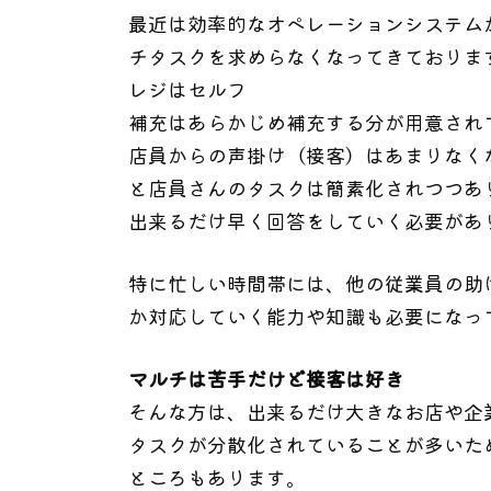
最近は効率的なオペレーションシステム
チタスクを求めらなくなってきておりま
レジはセルフ
補充はあらかじめ補充する分が用意され
店員からの声掛け（接客）はあまりなく
と店員さんのタスクは簡素化されつつあ
出来るだけ早く回答をしていく必要があ
特に忙しい時間帯には、他の従業員の助
か対応していく能力や知識も必要になっ
マルチは苦手だけど接客は好き
そんな方は、出来るだけ大きなお店や企
タスクが分散化されていることが多いた
ところもあります。