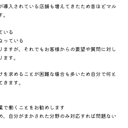
が導入されている店舗も増えてきたため昔ほどマル
す。
ている
なっている
りますが、それでもお客様からの要望や質問に対し
ります。
けを求めることが困難な場合も多いため自分で何と
てきます。
業で働くことをお勧めします
め、自分がまかされた分野のみ対応すれば問題ない