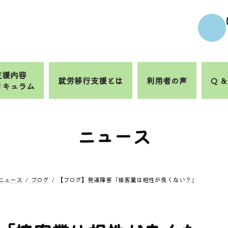
支援内容
就労移行支援とは
利用者の声
Q ＆
リキュラム
ニュース
ニュース
ブログ
【ブログ】発達障害「接客業は相性が良くない？」