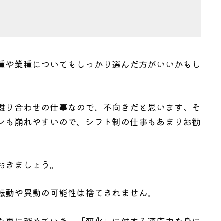
種や業種についてもしっかり選んだ方がいいかもし
隣り合わせの仕事なので、不向きだと思います。そ
ンも崩れやすいので、シフト制の仕事もあまりお勧
おきましょう。
転勤や異動の可能性は捨てきれません。
を更に深めていき、「変化」に対する適応力を身に