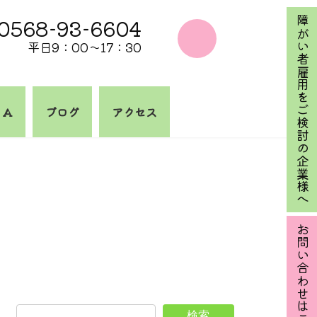
0568-93-6604
障がい者雇用をご検討の企業様へ
平日9：00～17：30
 A
ブログ
アクセス
お問い合わせはこちら
検索