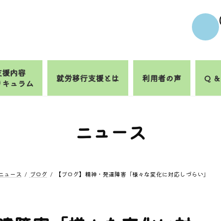
支援内容
就労移行支援とは
利用者の声
Q ＆
リキュラム
ニュース
ニュース
ブログ
【ブログ】精神・発達障害「様々な変化に対応しづらい」