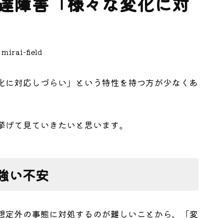
達障害「様々な変化に対
mirai-field
化に対応しづらい」という特性を持つ方が少なくあ
挙げて見ていきたいと思います。
強い不安
想定外の事態に対処するのが難しいことから、「変