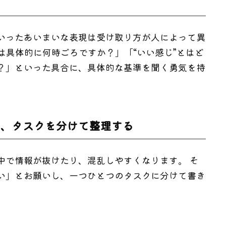
いったあいまいな表現は受け取り方が人によって異
とは具体的に何時ごろですか？」「“いい感じ”とはど
？」といった具合に、具体的な基準を聞く勇気を持
は、タスクを分けて整理する
中で情報が抜けたり、混乱しやすくなります。 そ
い」とお願いし、一つひとつのタスクに分けて書き