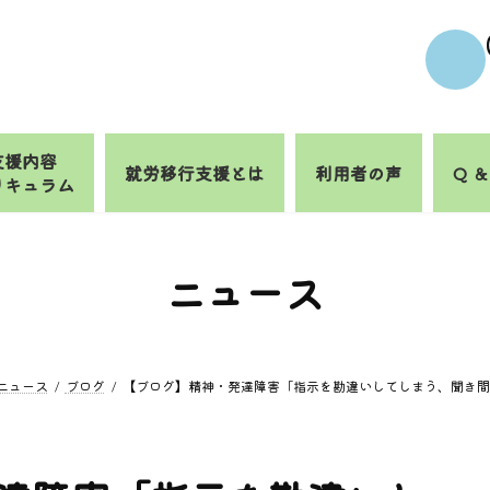
支援内容
就労移行支援とは
利用者の声
Q ＆
リキュラム
ニュース
ニュース
ブログ
【ブログ】精神・発達障害「指示を勘違いしてしまう、聞き間