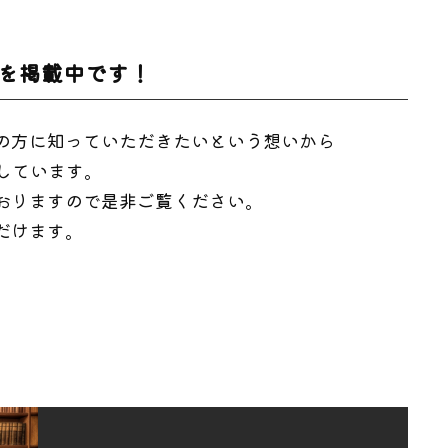
報を掲載中です！
の方に知っていただきたいという想いから
載しています。
おりますので是非ご覧ください。
だけます。