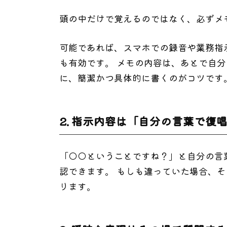
頭の中だけで覚えるのではなく、必ずメ
可能であれば、スマホでの録音や業務指
も有効です。 メモの内容は、あとで自
に、簡潔かつ具体的に書くのがコツです
2. 指示内容は「自分の言葉で復
「◯◯ということですね？」と自分の言
認できます。 もしも違っていた場合、
ります。