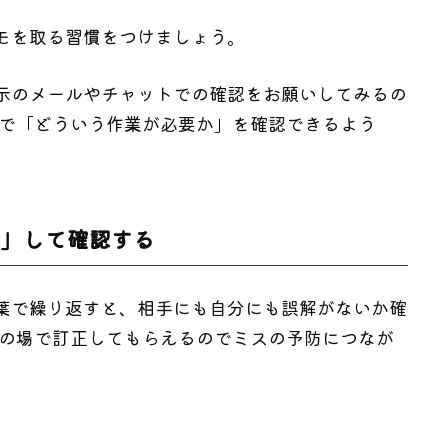
モを取る習慣をつけましょう。
示のメールやチャットでの確認をお願いしてみるの
分で「どういう作業が必要か」を確認できるよう
。
唱」して確認する
葉で繰り返すと、相手にも自分にも誤解がないか確
その場で訂正してもらえるのでミスの予防につなが