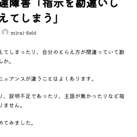
達障害「指示を勘違いし
えてしまう」
mirai-field
えてしまったり、自分のとらえ方が間違っていて勘
んか。
ニュアンスが違うことはよくあります。
り、説明不足であったり、主語が無かったりなど指
りません。
めてみました。