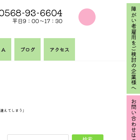
0568-93-6604
障がい者雇用をご検討の企業様へ
平日9：00～17：30
 A
ブログ
アクセス
お問い合わせはこちら
違えてしまう」
検索