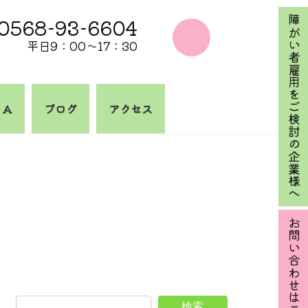
0568-93-6604
障がい者雇用をご検討の企業様へ
平日9：00～17：30
 A
ブログ
アクセス
お問い合わせはこちら
検索