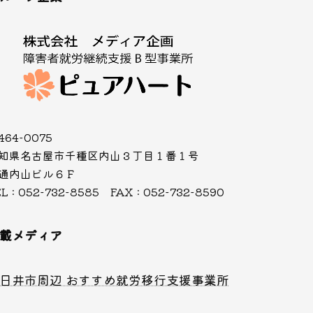
464-0075
知県名古屋市千種区内山３丁目１番１号
通内山ビル６Ｆ
L : 052-732-8585 FAX : 052-732-8590
載メディア
日井市周辺 おすすめ就労移行支援事業所