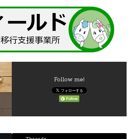
Follow me!
Threads