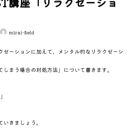
ST講座「リラクゼーショ
mirai-field
クゼーションに加えて、メンタル的なリラクゼーシ
てしまう場合の対処方法」について書きます。
る」
」
ていきましょう。