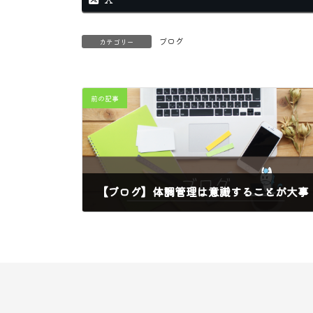
ブログ
カテゴリー
前の記事
【ブログ】体調管理は意識することが大事
2024年9月24日