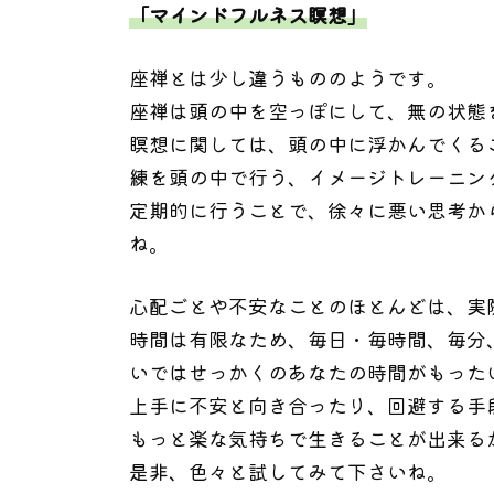
「マインドフルネス瞑想」
座禅とは少し違うもののようです。
座禅は頭の中を空っぽにして、無の状態
瞑想に関しては、頭の中に浮かんでくる
練を頭の中で行う、イメージトレーニン
定期的に行うことで、徐々に悪い思考か
ね。
心配ごとや不安なことのほとんどは、実
時間は有限なため、毎日・毎時間、毎分
いではせっかくのあなたの時間がもった
上手に不安と向き合ったり、回避する手
もっと楽な気持ちで生きることが出来る
是非、色々と試してみて下さいね。