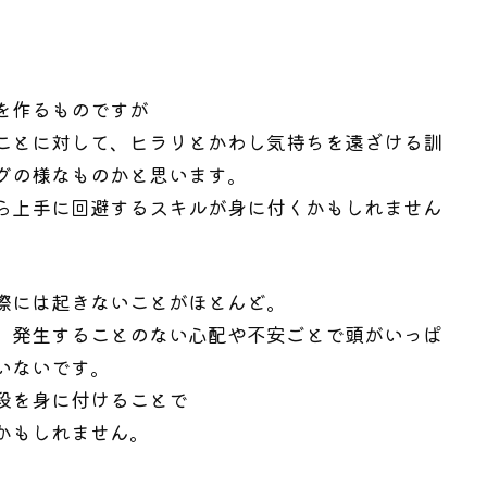
を作るものですが
ことに対して、ヒラリとかわし気持ちを遠ざける訓
グの様なものかと思います。
ら上手に回避するスキルが身に付くかもしれません
際には起きないことがほとんど。
、発生することのない心配や不安ごとで頭がいっぱ
いないです。
段を身に付けることで
かもしれません。