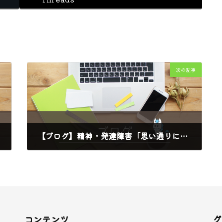
次の記事
【ブログ】精神・発達障害「思い通りにならないとメンタルが崩れる」
2024年9月26日
コンテンツ
グ