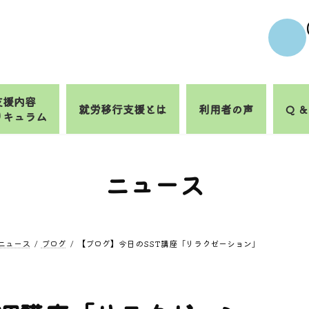
支援内容
就労移行支援とは
利用者の声
Q ＆
リキュラム
ニュース
ニュース
ブログ
【ブログ】今日のSST講座「リラクゼーション」