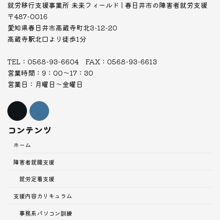
就労移行支援事業所 未来フィールド | 春日井市の障害者就労支援
〒487-0016
愛知県春日井市高蔵寺町北3-12-20
高蔵寺駅北口より徒歩1分
TEL：0568-93-6604 FAX：0568-93-6613
営業時間：9：00～17：30
営業日：月曜日～金曜日
コンテンツ
ホーム
障害者就職支援
就労定着支援
支援内容
カリキュラム
事務系パソコン訓練