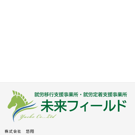
LITALICO仕事ナビに事業所情報を掲載
中！
株式会社 悠翔