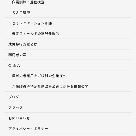
作業訓練・適性検査
ＳＳＴ講座
コミュニケーション訓練
未来フィールドの施設外就労
就労移行支援とは
利用者の声
Q ＆ A
障がい者雇用をご検討の企業様へ
介護職員等特定処遇改善加算にかかる情報公開
ブログ
アクセス
お問い合わせ
プライバシー・ポリシー