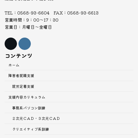
TEL：0568-93-6604 FAX：0568-93-6613
営業時間：9：00～17：30
営業日：月曜日～金曜日
コンテンツ
ホーム
障害者就職支援
就労定着支援
支援内容
カリキュラム
事務系パソコン訓練
２次元ＣＡＤ・３次元ＣＡＤ
クリエイティブ系訓練