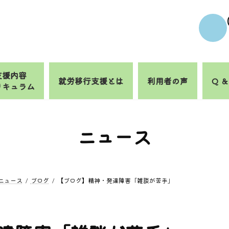
支援内容
就労移行支援とは
利用者の声
Q ＆
リキュラム
ニュース
ニュース
ブログ
【ブログ】精神・発達障害「雑談が苦手」