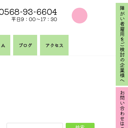
0568-93-6604
障がい者雇用をご検討の企業様へ
平日9：00～17：30
 A
ブログ
アクセス
お問い合わせはこちら
検索