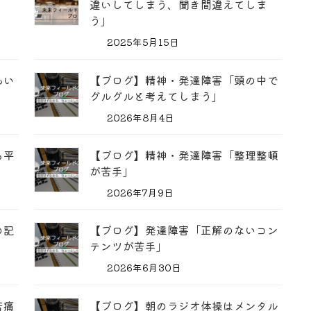
違いしてしまう、聞き間違えてしま
う」
2025年5月15日
あい
【ブログ】精神・発達障害「頭の中で
グルグルと考えてしまう」
2026年8月4日
も平
【ブログ】精神・発達障害「整理整頓
が苦手」
2026年7月9日
の記
【ブログ】発達障害「正解のないコン
テンツが苦手」
2026年6月30日
苦痛
【ブログ】朝のラジオ体操はメンタル