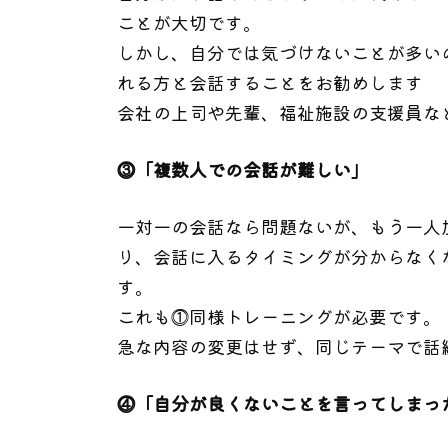
ことが大切です。
しかし、自分では気づけないことが多い
れる方と会話することをお勧めします
会社の上司や先輩、福祉施設の支援員な
⓷「複数人での会話が難しい」
一対一の会話なら問題ないが、もう一人
り、会話に入るタイミングが分からなく
す。
これも⓵同様トレーニングが必要です。
急な内容の変更はせず、同じテーマで話
⓸「自分が良くないことを言ってしまっ