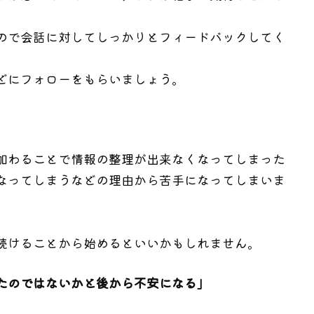
ので会話に対してしっかりとフィードバックしてく
どにフォローをもらいましょう。
加わることで情報の整理が出来なくなってしまった
なってしまうなどの理由から苦手になってしまいま
続けることから始めるといいかもしれません。
たのではないかと後から不安になる」