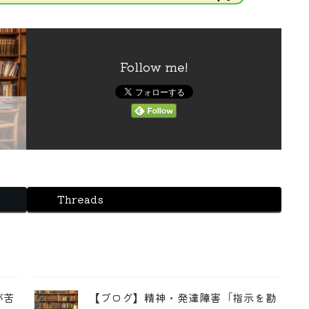
Follow me!
Threads
が苦
【ブログ】精神・発達障害「指示を勘