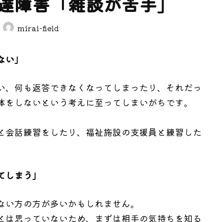
達障害「雑談が苦手」
mirai-field
ない」
い、何も返答できなくなってしまったり、それだっ
体をしないという考えに至ってしまいがちです。
。
と会話練習をしたり、福祉施設の支援員と練習した
。
てしまう」
ない方の方が多いかもしれません。
とは思っていないため、まずは相手の気持ちを知る