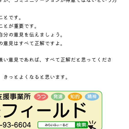
ことです。
ことが重要です。
自分の意見を伝えましょう。
の意見はすべて正解ですよ。
無い意見であれば、すべて正解だと思ってくださ
、きっとよくなると思います。