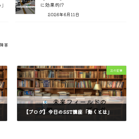
る」
に効果的!?
2026年6月11日
障害
次の記事
【ブログ】今日のSST講座「働くとは」
2025年3月17日