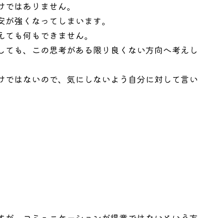
けではありません。
安が強くなってしまいます。
えても何もできません。
しても、この思考がある限り良くない方向へ考えし
けではないので、気にしないよう自分に対して言い
すが、コミュニケーションが得意ではないという方