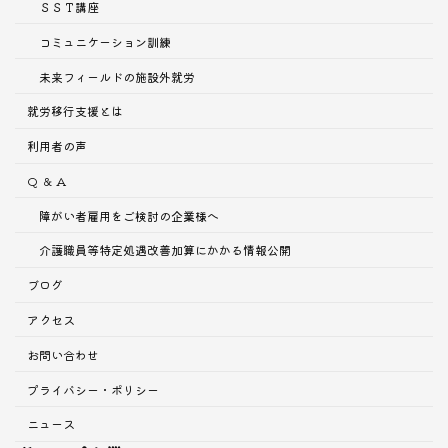
ＳＳＴ講座
コミュニケーション訓練
未来フィールドの施設外就労
就労移行支援とは
利用者の声
Q ＆ A
障がい者雇用をご検討の企業様へ
介護職員等特定処遇改善加算にかかる情報公開
ブログ
アクセス
お問い合わせ
プライバシー・ポリシー
ニュース