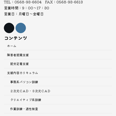
TEL：0568-93-6604 FAX：0568-93-6613
営業時間：9：00～17：30
営業日：月曜日～金曜日
コンテンツ
ホーム
障害者就職支援
就労定着支援
支援内容
カリキュラム
事務系パソコン訓練
２次元ＣＡＤ・３次元ＣＡＤ
クリエイティブ系訓練
作業訓練・適性検査