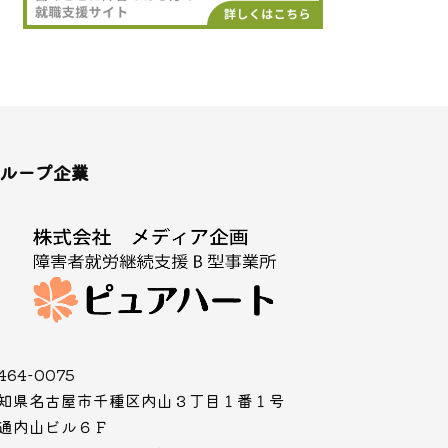
ループ企業
464-0075
知県名古屋市千種区内山３丁目１番１号
通内山ビル６Ｆ