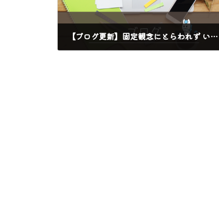
【ブログ更新】固定観念にとらわれず いろんな方法を受け入れよう
2023年12月14日