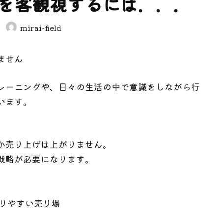
を客観視するには．．．
mirai-field
ません
レーニングや、日々の生活の中で意識をしながら行
います。
か売り上げは上がりません。
戦略が必要になります。
りやすい売り場