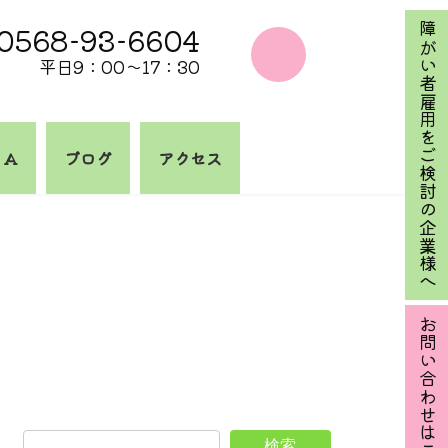
0568-93-6604
障がい者雇用をご検討の企業様へ
平日9：00～17：30
 A
ブログ
アクセス
お問い合わせはこちら
検索