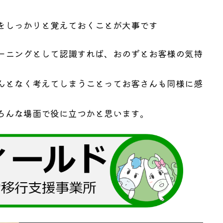
をしっかりと覚えておくことが大事です
ーニングとして認識すれば、おのずとお客様の気持
。
んとなく考えてしまうことってお客さんも同様に感
ろんな場面で役に立つかと思います。