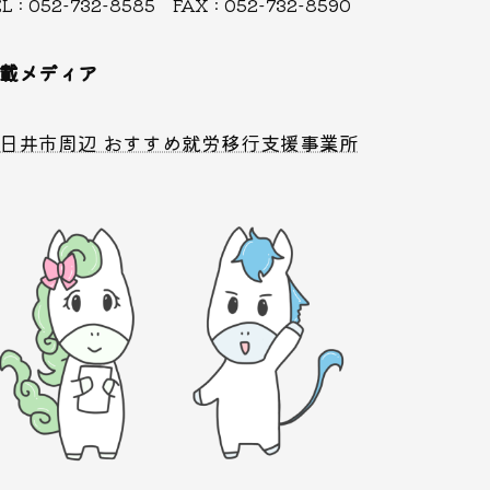
L : 052-732-8585 FAX : 052-732-8590
載メディア
日井市周辺 おすすめ就労移行支援事業所